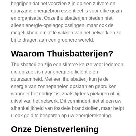
begrijpen dat het voorzien zijn op een zuivere en
duurzame energiebron essentieel is voor elke gezin
en organisatie. Onze thuisbatterijen bieden niet
alleen energie-opslagoplossingen, maar ook de
mogelijkheid om af te wikken van het netwerk en zo
bij te dragen aan een groenere wereld.
Waarom Thuisbatterijen?
Thuisbatterijen zijn een slimme keuze voor iedereen
die op zoek is naar energie-efficiëntie en
duurzaamheid. Met een thuisbatterij kun je de
energie van zonnepanelen opslaan en gebruiken
wanneer het nodigst is, zoals tijdens piekuren of bij
uitval van het netwerk. Dit vermindert niet alleen uw
afhankelijkheid van fossiele brandstoffen, maar helpt
u ook geld te besparen op uw energierekening.
Onze Dienstverlening