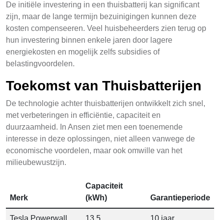
De initiële investering in een thuisbatterij kan significant
zijn, maar de lange termijn bezuinigingen kunnen deze
kosten compenseeren. Veel huisbeheerders zien terug op
hun investering binnen enkele jaren door lagere
energiekosten en mogelijk zelfs subsidies of
belastingvoordelen.
Toekomst van Thuisbatterijen
De technologie achter thuisbatterijen ontwikkelt zich snel,
met verbeteringen in efficiëntie, capaciteit en
duurzaamheid. In Ansen ziet men een toenemende
interesse in deze oplossingen, niet alleen vanwege de
economische voordelen, maar ook omwille van het
milieubewustzijn.
Capaciteit
Merk
(kWh)
Garantieperiode
Tesla Powerwall
13.5
10 jaar