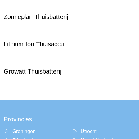
Zonneplan Thuisbatterij
Lithium Ion Thuisaccu
Growatt Thuisbatterij
Provincies
Groningen
Utrecht